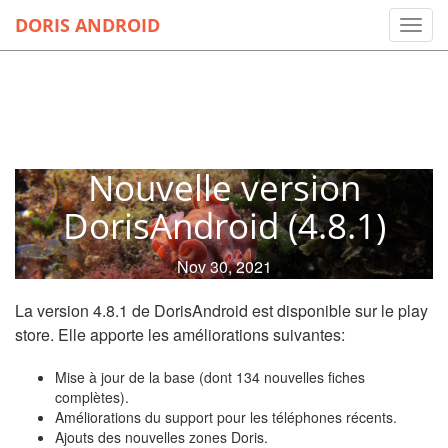
DORIS ANDROID
Toggl
navig
Nouvelle version
DorisAndroid (4.8.1)
Nov 30, 2021
La version 4.8.1 de DorisAndroid est disponible sur le play
store. Elle apporte les améliorations suivantes:
Mise à jour de la base (dont 134 nouvelles fiches
complètes).
Améliorations du support pour les téléphones récents.
Ajouts des nouvelles zones Doris.